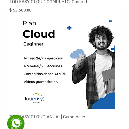
TOO EASY CLOUD COMPLETO| Curso de inglés mensual
$
93.500,00
TOO EASY CLOUD ANUAL| Curso de inglés Completo- Fácil, sencillo y entretenido.