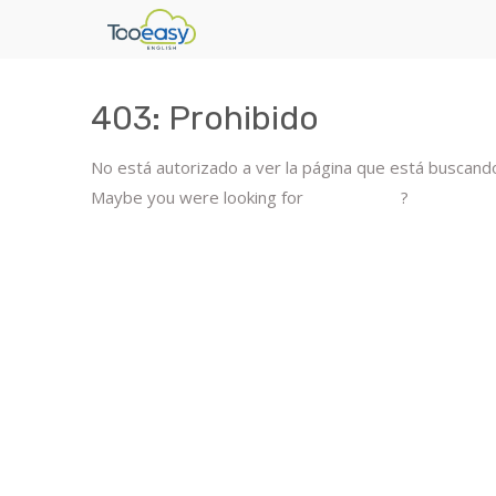
403: Prohibido
No está autorizado a ver la página que está buscand
Maybe you were looking for
esta página
?